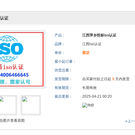
o认证
产品：
江西萍乡投标iso认证
品牌：
江西iso认证
单价：
面议
最小起订量：
供货总量：
发货期限：
自买家付款之日起
3
天内发货
有效期至：
长期有效
最后更新：
2025-04-21 00:20
击图片查看原图
«上