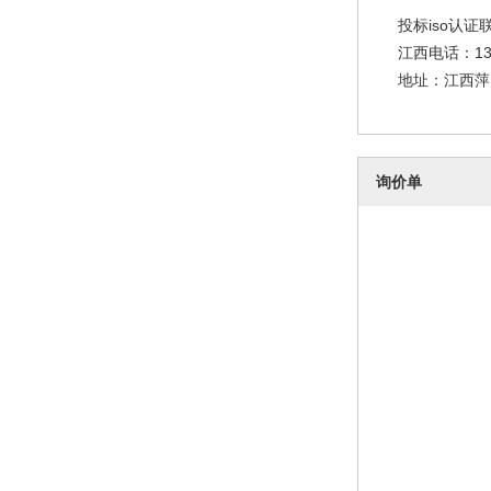
投标iso认证
江西电话：131
地址：江西萍
询价单