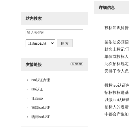
详细信息
站内搜索
投标知识科普
某依法必须招
封套上标记“
单位或投标人
此次招标规定
友情链接
安排了专人负
iso认证办理
投标iso认证
iso认证
招标投标是基
江西iso
以做iso认
招标人的邀请
南昌iso认证
中都会产生加
赣州iso认证