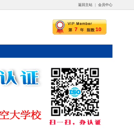
返回主站
|
会员中心
7
10