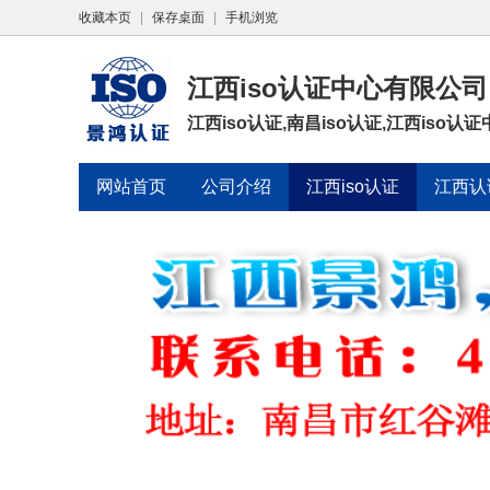
收藏本页
|
保存桌面
|
手机浏览
江西iso认证中心有限公司
江西iso认证,南昌iso认证,江西iso认
网站首页
公司介绍
江西iso认证
江西认